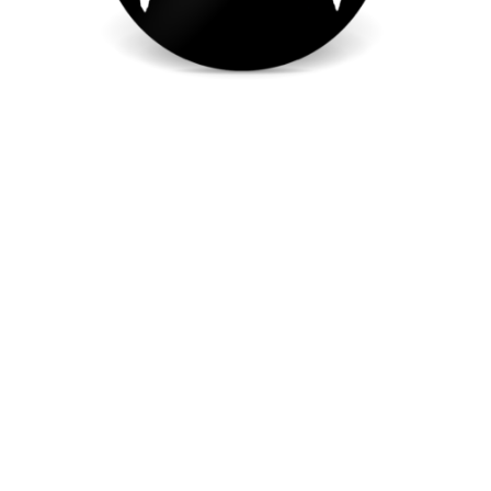
DJ
IBUSAL
SLIPMA
T