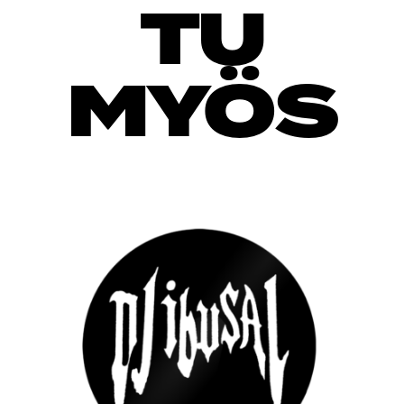
TU
MYÖS